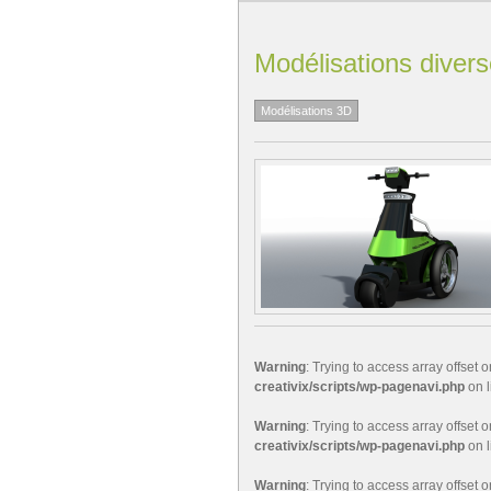
Modélisations diver
Modélisations 3D
Warning
: Trying to access array offset o
creativix/scripts/wp-pagenavi.php
on 
Warning
: Trying to access array offset o
creativix/scripts/wp-pagenavi.php
on 
Warning
: Trying to access array offset o