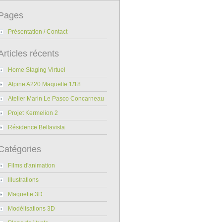
Pages
Présentation / Contact
Articles récents
Home Staging Virtuel
Alpine A220 Maquette 1/18
Atelier Marin Le Pasco Concarneau
Projet Kermelion 2
Résidence Bellavista
Catégories
Films d'animation
Illustrations
Maquette 3D
Modélisations 3D