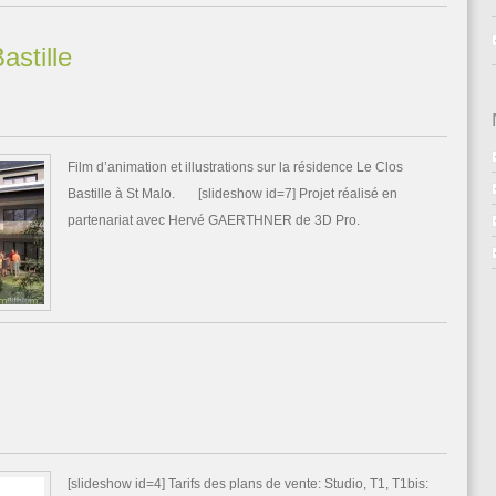
stille
Film d’animation et illustrations sur la résidence Le Clos
Bastille à St Malo. [slideshow id=7] Projet réalisé en
partenariat avec Hervé GAERTHNER de 3D Pro.
[slideshow id=4] Tarifs des plans de vente: Studio, T1, T1bis: