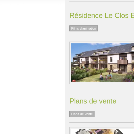
Résidence Le Clos Ba
Films d'animation
Plans de vente
Plans de Vente