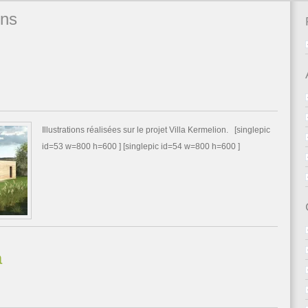
ons
Illustrations réalisées sur le projet Villa Kermelion. [singlepic
id=53 w=800 h=600 ] [singlepic id=54 w=800 h=600 ]
a