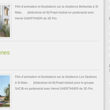
Film d’animation et illustrations sur la résidence Bellavista à St
Malo. [slideshow id=9] Projet réalisé en partenariat avec
Hervé GAERTHNER de 3D Pro.
ines
Film d’animation et illustrations sur la résidence Les Opalines
à St Malo. [slideshow id=8] Projet réalisé pour le groupe
SACIB en partenariat avec Hervé GAERTHNER de 3D Pro.