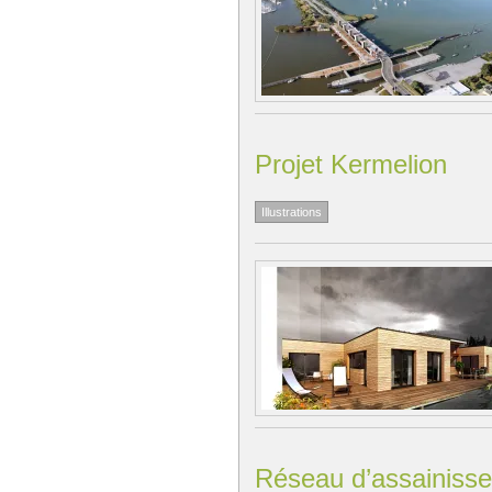
Projet Kermelion
Illustrations
Réseau d’assainiss