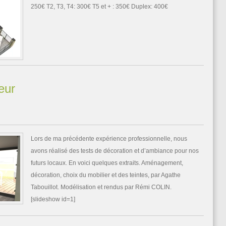
250€ T2, T3, T4: 300€ T5 et + : 350€ Duplex: 400€
eur
Lors de ma précédente expérience professionnelle, nous
avons réalisé des tests de décoration et d’ambiance pour nos
futurs locaux. En voici quelques extraits. Aménagement,
décoration, choix du mobilier et des teintes, par Agathe
Tabouillot. Modélisation et rendus par Rémi COLIN.
[slideshow id=1]