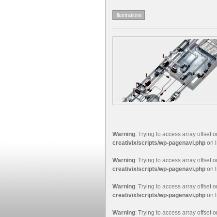
Illustrations
Warning
: Trying to access array offset o
creativix/scripts/wp-pagenavi.php
on 
Warning
: Trying to access array offset o
creativix/scripts/wp-pagenavi.php
on 
Warning
: Trying to access array offset o
creativix/scripts/wp-pagenavi.php
on 
Warning
: Trying to access array offset o