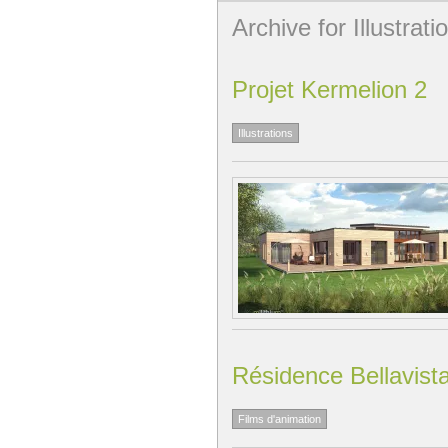
Archive for Illustrati
Projet Kermelion 2
Illustrations
Résidence Bellavist
Films d'animation