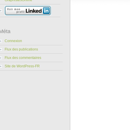
GraphistesOnline
Méta
Connexion
Flux des publications
Flux des commentaires
Site de WordPress-FR