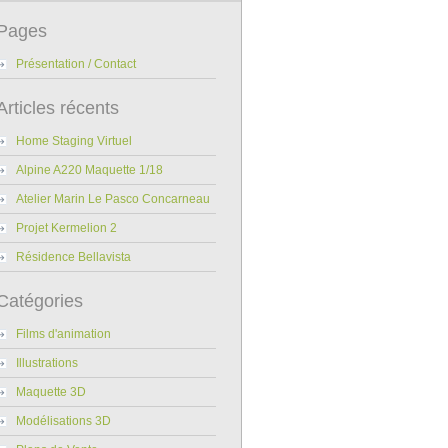
Pages
Présentation / Contact
Articles récents
Home Staging Virtuel
Alpine A220 Maquette 1/18
Atelier Marin Le Pasco Concarneau
Projet Kermelion 2
Résidence Bellavista
Catégories
Films d'animation
Illustrations
Maquette 3D
Modélisations 3D