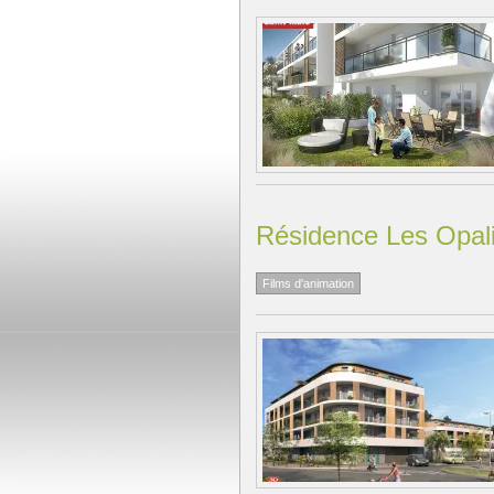
Résidence Les Opal
Films d'animation