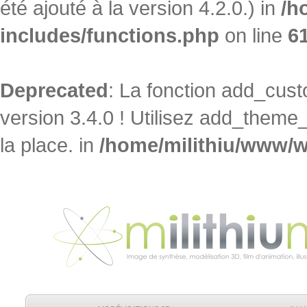
été ajouté à la version 4.2.0.) in
/h
includes/functions.php
on line
6
Deprecated
: La fonction add_cu
version 3.4.0 ! Utilisez add_theme
la place. in
/home/milithiu/www/w