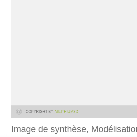
COPYRIGHT BY
MILITHIUM3D
Image de synthèse, Modélisation 