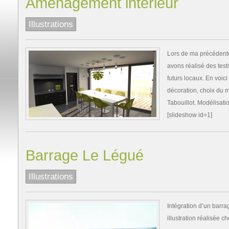
Aménagement intérieur
Illustrations
Lors de ma précédente
avons réalisé des tes
futurs locaux. En voic
décoration, choix du m
Tabouillot. Modélisat
[slideshow id=1]
Barrage Le Légué
Illustrations
Intégration d’un barr
illustration réalisée c