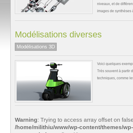
niveaux, et de différen
images de synthèses 
Modélisations diverses
Modélisations 3D
Voici quelques exemple
Très souvent à partir
techniques, comme le
Warning
: Trying to access array offset on false
/home/milithiu/www/wp-content/themes/wp-c