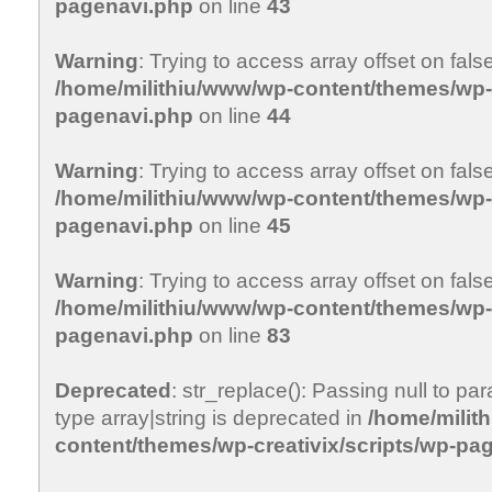
pagenavi.php
on line
43
Warning
: Trying to access array offset on false
/home/milithiu/www/wp-content/themes/wp-c
pagenavi.php
on line
44
Warning
: Trying to access array offset on false
/home/milithiu/www/wp-content/themes/wp-c
pagenavi.php
on line
45
Warning
: Trying to access array offset on false
/home/milithiu/www/wp-content/themes/wp-c
pagenavi.php
on line
83
Deprecated
: str_replace(): Passing null to pa
type array|string is deprecated in
/home/milit
content/themes/wp-creativix/scripts/wp-pa