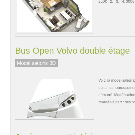
250€ T2, T3, T4: 300€
Bus Open Volvo double étage
Modélisations 3D
Voici la modélisation p
qui a malheureusemen
démarré. Modélisation 
réalisés à partir des p