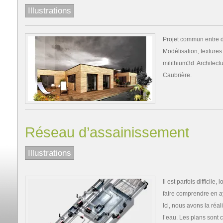
Illustrations
Projet commun entre de
Modélisation, textures
milithium3d. Architect
Caubrière.
Réseau d’assainissement
Illustrations
Il est parfois difficile
faire comprendre en a
Ici, nous avons la réa
l’eau. Les plans sont 