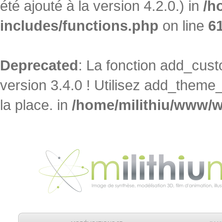
été ajouté à la version 4.2.0.) in
/h
includes/functions.php
on line
6
Deprecated
: La fonction add_cu
version 3.4.0 ! Utilisez add_theme
la place. in
/home/milithiu/www/w