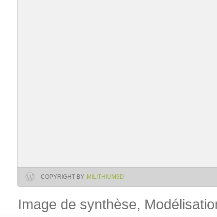
COPYRIGHT BY
MILITHIUM3D
Image de synthèse, Modélisation 