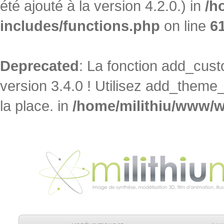
été ajouté à la version 4.2.0.) in
/h
includes/functions.php
on line
6
Deprecated
: La fonction add_cu
version 3.4.0 ! Utilisez add_theme
la place. in
/home/milithiu/www/w