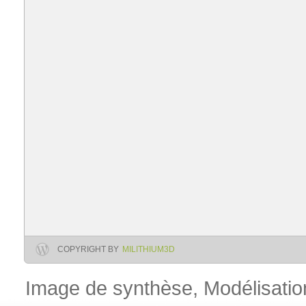
COPYRIGHT BY
MILITHIUM3D
Image de synthèse, Modélisation 