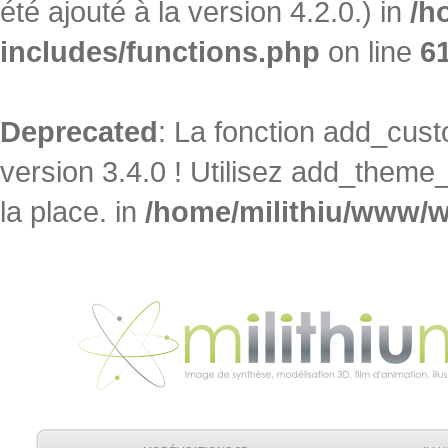
été ajouté à la version 4.2.0.) in
/h
includes/functions.php
on line
6
Deprecated
: La fonction add_cu
version 3.4.0 ! Utilisez add_theme
la place. in
/home/milithiu/www/w